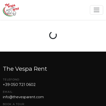
Loading...
The Vespa Rent
TELEFONO:
+39 050 721 0602
EMAIL:
info@thevesparent.com
BOOK A TOUR: