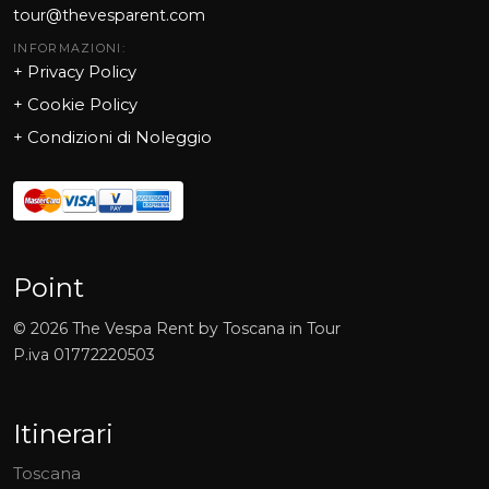
tour@thevesparent.com
INFORMAZIONI:
+ Privacy Policy
+ Cookie Policy
+
Condizioni di Noleggio
Point
©
2026
The Vespa Rent by Toscana in Tour
P.iva
01772220503
Itinerari
Toscana