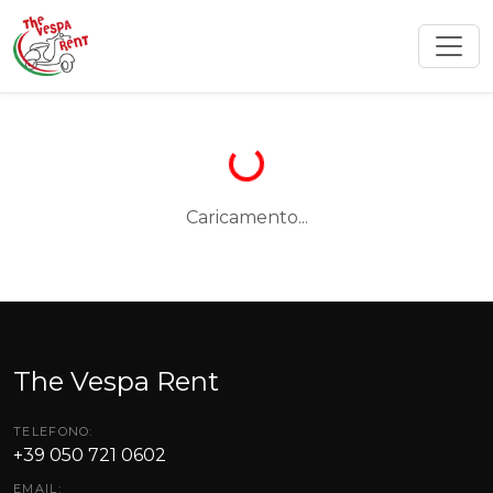
Caricamento...
The Vespa Rent
TELEFONO:
+39 050 721 0602
EMAIL: