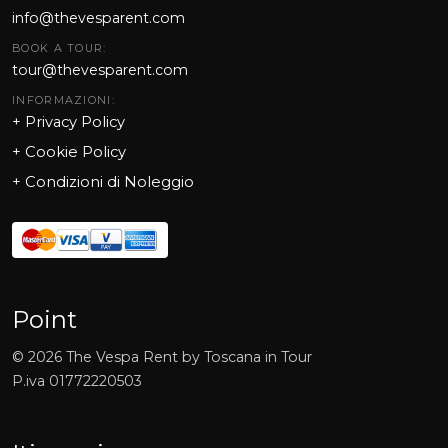
info@thevesparent.com
BOOK A TOUR:
tour@thevesparent.com
INFORMAZIONI:
+ Privacy Policy
+ Cookie Policy
+
Condizioni di Noleggio
Point
©
2026
The Vespa Rent by Toscana in Tour
P.iva
01772220503