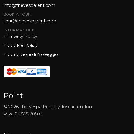
info@thevesparent.com
BOOK A TOUR:
tour@thevesparent.com
INFORMAZIONI:
+ Privacy Policy
+ Cookie Policy
+
Condizioni di Noleggio
Point
©
2026
The Vespa Rent by Toscana in Tour
P.iva
01772220503