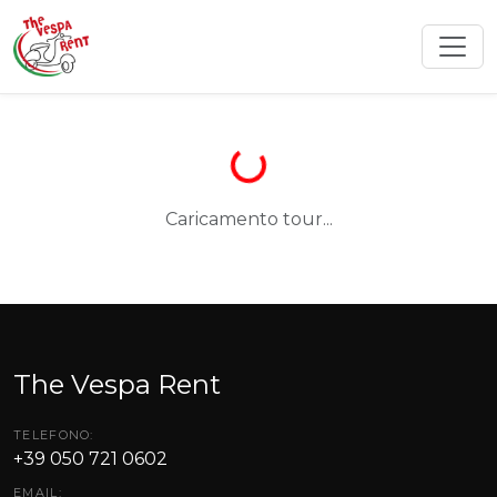
Caricamento tour...
The Vespa Rent
TELEFONO:
+39 050 721 0602
EMAIL: